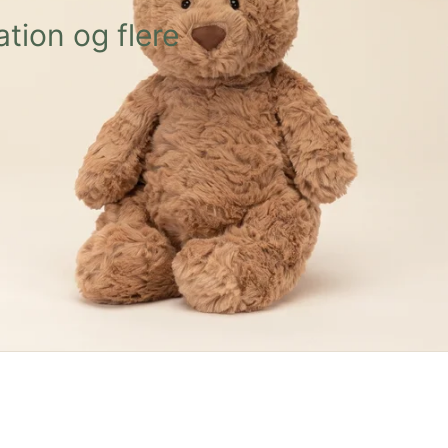
tion og flere