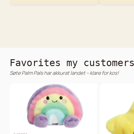
Favorites my customer
Søte Palm Pals har akkurat landet – klare for kos!