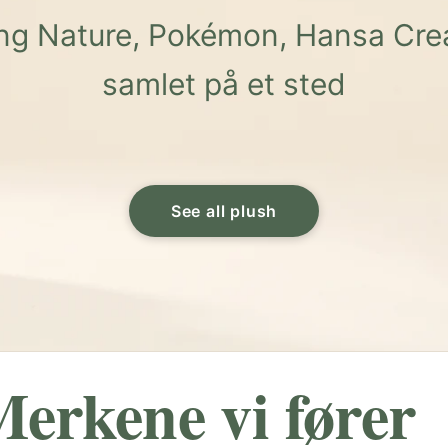
ving Nature, Pokémon, Hansa Crea
samlet på et sted
See all plush
erkene vi fører