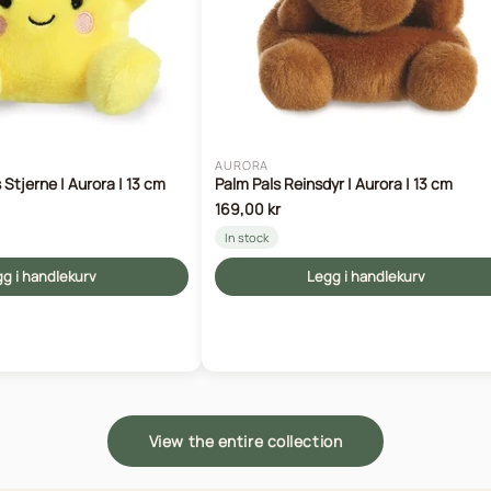
AURORA
 Stjerne | Aurora | 13 cm
Palm Pals Reinsdyr | Aurora | 13 cm
169,00 kr
In stock
g i handlekurv
Legg i handlekurv
View the entire collection