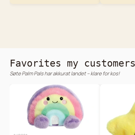
Favorites my customer
Søte Palm Pals har akkurat landet – klare for kos!