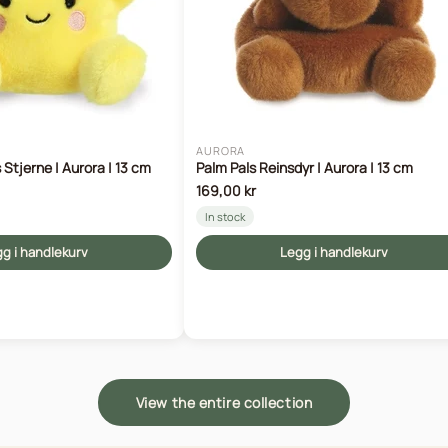
AURORA
 Stjerne | Aurora | 13 cm
Palm Pals Reinsdyr | Aurora | 13 cm
169,00 kr
In stock
g i handlekurv
Legg i handlekurv
View the entire collection