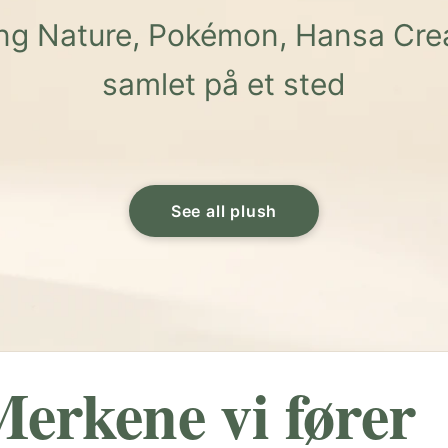
ving Nature, Pokémon, Hansa Crea
samlet på et sted
See all plush
erkene vi fører