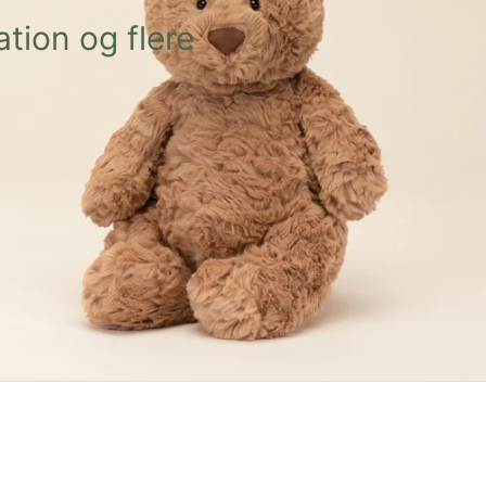
tion og flere