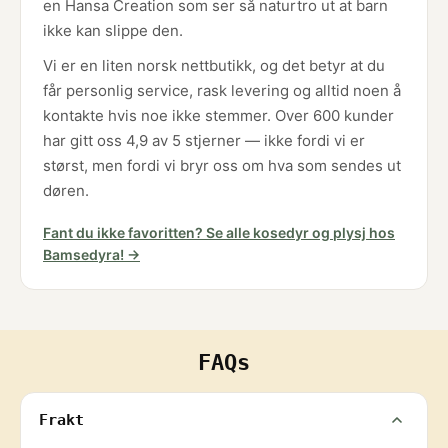
en Hansa Creation som ser så naturtro ut at barn
ikke kan slippe den.
Vi er en liten norsk nettbutikk, og det betyr at du
får personlig service, rask levering og alltid noen å
kontakte hvis noe ikke stemmer. Over 600 kunder
har gitt oss 4,9 av 5 stjerner — ikke fordi vi er
størst, men fordi vi bryr oss om hva som sendes ut
døren.
Fant du ikke favoritten? Se alle kosedyr og plysj hos
Bamsedyra! →
FAQs
Frakt