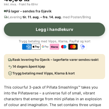
Inkl. mva. · Frakt fra 69 kr
På lager – sendes fra Gjøvik
Levering
tir. 11. aug. – fre. 14. aug.
med Posten/Bring
Legg i handlekurv
Trygg betaling med Vipps, Klarna, PayPal og kort
Rask levering fra Gjøvik – lagerførte varer sendes raskt
14 dagers åpent kjøp
Trygg betaling med Vipps, Klarna & kort
This colourful 3-pack of Piñata Smashlings™ takes you
into the Piñataverse – a universe full of small, vibrant
characters that emerge from mini piñatas in an explosion
of colour and imagination. The set contains three unique