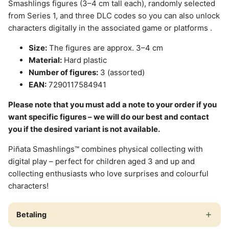
Smashlings figures (3–4 cm tall each), randomly selected
from Series 1, and three DLC codes so you can also unlock
characters digitally in the associated game or platforms
.
Size:
The figures are approx. 3–4 cm
Material:
Hard plastic
Number of figures:
3 (assorted)
EAN:
7290117584941
Please note that you must add a note to your order if you
want specific figures – we will do our best and contact
you if the desired variant is not available.
Piñata Smashlings™ combines physical collecting with
digital play – perfect for children aged 3 and up and
collecting enthusiasts who love surprises and colourful
characters!
Betaling