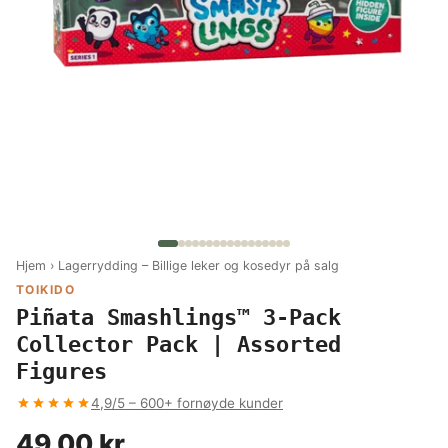
Hjem
›
Lagerrydding – Billige leker og kosedyr på salg
TOIKIDO
Piñata Smashlings™ 3-Pack
Collector Pack | Assorted
Figures
4,9/5 – 600+ fornøyde kunder
49,00 kr