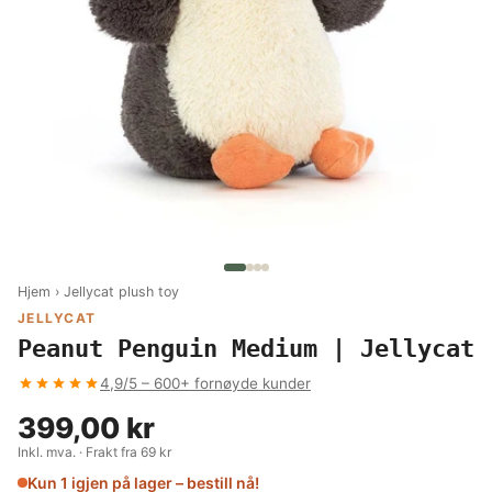
Hjem
›
Jellycat plush toy
JELLYCAT
Peanut Penguin Medium | Jellycat
4,9/5 – 600+ fornøyde kunder
399,00 kr
Inkl. mva. · Frakt fra 69 kr
Kun 1 igjen på lager – bestill nå!