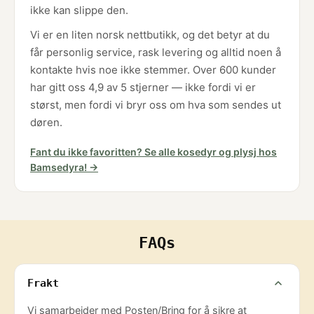
ikke kan slippe den.
Vi er en liten norsk nettbutikk, og det betyr at du
får personlig service, rask levering og alltid noen å
kontakte hvis noe ikke stemmer. Over 600 kunder
har gitt oss 4,9 av 5 stjerner — ikke fordi vi er
størst, men fordi vi bryr oss om hva som sendes ut
døren.
Fant du ikke favoritten? Se alle kosedyr og plysj hos
Bamsedyra! →
FAQs
Frakt
Vi samarbeider med Posten/Bring for å sikre at