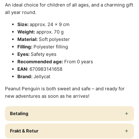
An ideal choice for children of all ages, and a charming gift
all year round.
Size:
approx. 24 × 9 cm
Weight:
approx. 70 g
Material:
Soft polyester
Filling:
Polyester filling
Eyes:
Safety eyes
Recommended age:
From 0 years
EAN:
670983141658
Brand:
Jellycat
Peanut Penguin is both sweet and safe – and ready for
new adventures as soon as he arrives!
Betaling
Frakt & Retur