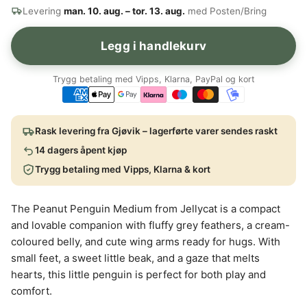
Levering
man. 10. aug. – tor. 13. aug.
med Posten/Bring
Legg i handlekurv
Trygg betaling med Vipps, Klarna, PayPal og kort
Rask levering fra Gjøvik – lagerførte varer sendes raskt
14 dagers åpent kjøp
Trygg betaling med Vipps, Klarna & kort
The Peanut Penguin Medium from Jellycat is a compact
and lovable companion with fluffy grey feathers, a cream-
coloured belly, and cute wing arms ready for hugs. With
small feet, a sweet little beak, and a gaze that melts
hearts, this little penguin is perfect for both play and
comfort.