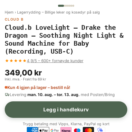
Hjem
›
Lagerrydding – Billige leker og kosedyr på salg
CLOUD B
Cloud.b LoveLight – Drake the
Dragon – Soothing Night Light &
Sound Machine for Baby
(Recording, USB-C)
4,9/5 – 600+ fornøyde kunder
349,00 kr
Inkl. mva. · Frakt fra 69 kr
Kun 4 igjen på lager – bestill nå!
Levering
man. 10. aug. – tor. 13. aug.
med Posten/Bring
Legg i handlekurv
Trygg betaling med Vipps, Klarna, PayPal og kort