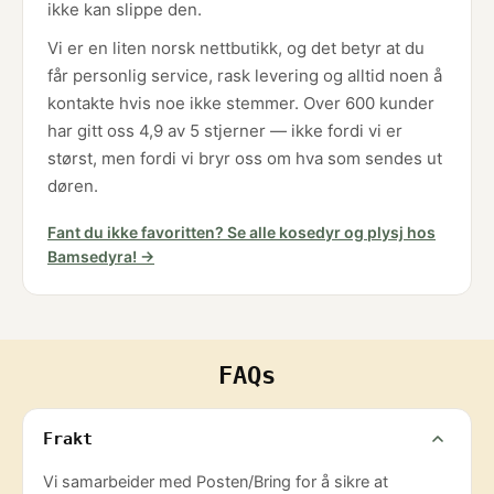
ikke kan slippe den.
Vi er en liten norsk nettbutikk, og det betyr at du
får personlig service, rask levering og alltid noen å
kontakte hvis noe ikke stemmer. Over 600 kunder
har gitt oss 4,9 av 5 stjerner — ikke fordi vi er
størst, men fordi vi bryr oss om hva som sendes ut
døren.
Fant du ikke favoritten? Se alle kosedyr og plysj hos
Bamsedyra! →
FAQs
Frakt
Vi samarbeider med Posten/Bring for å sikre at