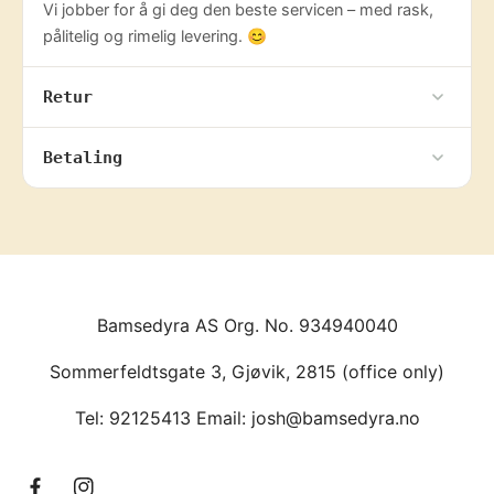
Vi jobber for å gi deg den beste servicen – med rask,
pålitelig og rimelig levering. 😊
Retur
Betaling
Bamsedyra AS Org. No. 934940040
Sommerfeldtsgate 3, Gjøvik, 2815 (office only)
Tel: 92125413 Email: josh@bamsedyra.no