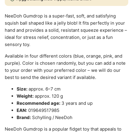
NeeDoh Gumdrop is a super-fast, soft, and satisfying
squish ball shaped like a jelly blob! It fits perfectly in your
hand and provides a solid, resistant squeeze experience –
ideal for stress relief, concentration, or just as a fun
sensory toy.
Available in four different colors (blue, orange, pink, and
purple). Color is chosen randomly, but you can add a note
to your order with your preferred color – we will do our
best to send the desired variant if available.
Size:
approx. 6–7 cm
Weight:
approx. 120 g
Recommended age:
3 years and up
EAN:
019649517985
Brand:
Schylling / NeeDoh
NeeDoh Gumdrop is a popular fidget toy that appeals to