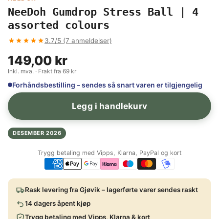
NeeDoh Gumdrop Stress Ball | 4
assorted colours
3.7/5 (7 anmeldelser)
149,00 kr
Inkl. mva. · Frakt fra 69 kr
Forhåndsbestilling – sendes så snart varen er tilgjengelig
Legg i handlekurv
DESEMBER 2026
Trygg betaling med Vipps, Klarna, PayPal og kort
Rask levering fra Gjøvik – lagerførte varer sendes raskt
14 dagers åpent kjøp
Trygg betaling med Vipps, Klarna & kort