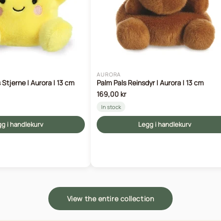
AURORA
 Stjerne | Aurora | 13 cm
Palm Pals Reinsdyr | Aurora | 13 cm
169,00 kr
In stock
g i handlekurv
Legg i handlekurv
View the entire collection