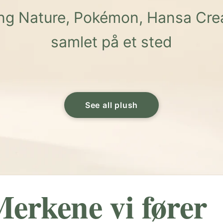
ving Nature, Pokémon, Hansa Crea
samlet på et sted
See all plush
erkene vi fører