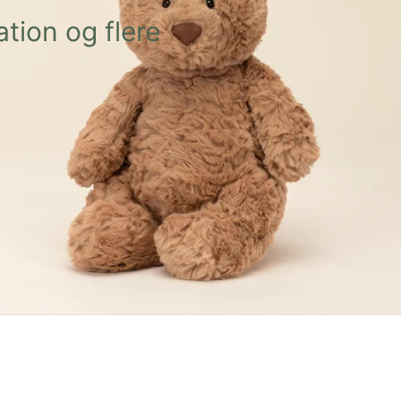
tion og flere