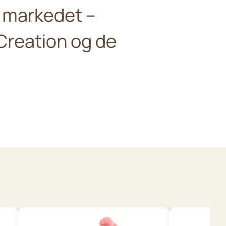
å markedet –
Creation og de
Wild Republic Plush Toy
.