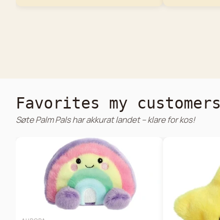
Favorites my customer
Søte Palm Pals har akkurat landet – klare for kos!